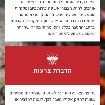
המשרד, בית העסק ולהוות מטרד תברואתי. הם
אוהבים לחות, מצבורי אשפה, בורות ביוב ומקומות
מעופשים, חשוכים ויבשים. התיקן מוצא מחסה
פעמים רבות בתנורי אפייה, בתוך המיקרוגל, בארונות
וברחבי המטבח בכלל, והוא מהווה מטרד, שהדייר
הממוצע משווע להיפטר ממנו.
הדברת צרעות
עקיצה מצרעה היא דבר לא נעים שבמקרים מסוימים
עשויה להזיק אפילו מעבר לכך. לנסות להדביר או