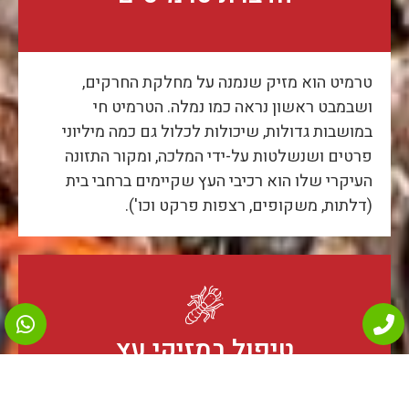
טרמיט הוא מזיק שנמנה על מחלקת החרקים,
ושבמבט ראשון נראה כמו נמלה. הטרמיט חי
במושבות גדולות, שיכולות לכלול גם כמה מיליוני
פרטים ושנשלטות על-ידי המלכה, ומקור התזונה
העיקרי שלו הוא רכיבי העץ שקיימים ברחבי בית
(דלתות, משקופים, רצפות פרקט וכו').
טיפול במזיקי עץ