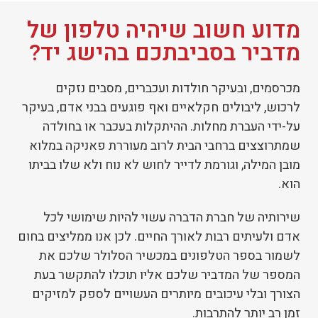
מדוע חשוב שיהיה טלפון של
מדביר בסביבתכם בהישג יד?
מכרסמים, ובעיקר חולדות ועכברים, מסבים נזקים
לרכוש, ליבולים חקלאיים ואף פוגעים בבני אדם, בעיקר
על-ידי העברת מחלות. ההיתקלות בעכבר או בחולדה
שמתרוצצים ברחבי הבית לרוב מעוררת פאניקה במלוא
מובן המילה, וגורמת לדייר לחוש לא נוח ולא שלו בביתו
הוא.
שירותיה של חברת הדברה עשוי להיות שימושי לכל
אדם ולעיתים רבות לאורך החיים. לכן אנו ממליצים בחום
לשמור בספר הטלפונים במכשיר הסלולר שלכם את
המספר של המדביר שלכם אליו תוכלו להתקשר בעת
הצורך ובלי עיכובים מיותרים העשויים לספק למזיקים
זמן רב יותר להתרבות.