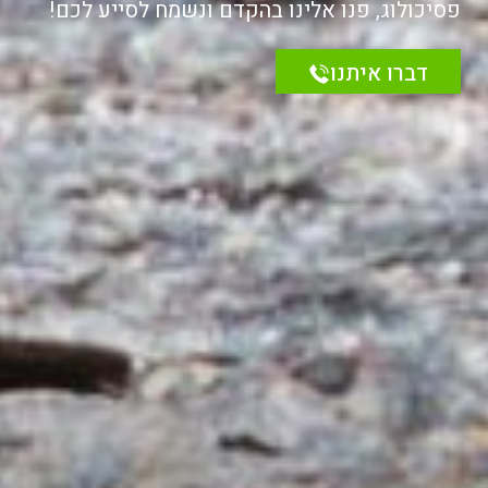
פסיכולוג, פנו אלינו בהקדם ונשמח לסייע לכם!
דברו איתנו