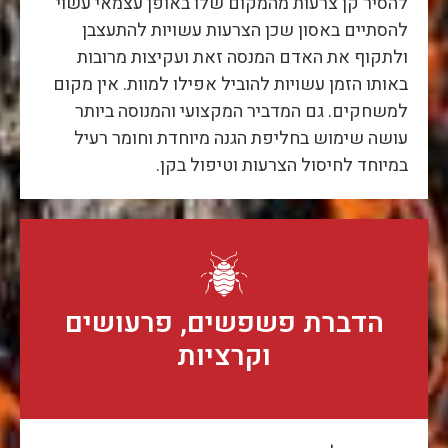
להסיר קן צרעות מהמקום שלו באופן עצמאי עשוי
להסתיים באסון שכן הצרעות עשויות להתעצבן
ולתקוף את האדם המנסה זאת ועקיצות מרובות
באותו הזמן עשויות להוביל אפילו למוות. אין מקום
למשחקים. גם המדביר המקצועי והמנוסה ביותר
עושה שימוש בחליפת הגנה מיוחדת וחומר רעיל
במיוחד לחיסול הצרעות וטיפול בקן.
הדברת פשפשים, פרעושים
וקרציות