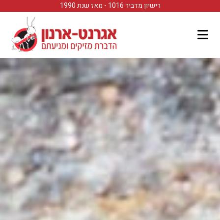
לתוכן
רישיון מדביר 1016 - מאז שנת 1990