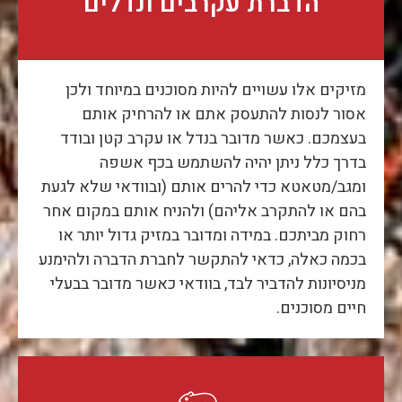
הדברת עקרבים ונדלים
מזיקים אלו עשויים להיות מסוכנים במיוחד ולכן
אסור לנסות להתעסק אתם או להרחיק אותם
בעצמכם. כאשר מדובר בנדל או עקרב קטן ובודד
בדרך כלל ניתן יהיה להשתמש בכף אשפה
ומגב/מטאטא כדי להרים אותם (ובוודאי שלא לגעת
בהם או להתקרב אליהם) ולהניח אותם במקום אחר
רחוק מביתכם. במידה ומדובר במזיק גדול יותר או
בכמה כאלה, כדאי להתקשר לחברת הדברה ולהימנע
מניסיונות להדביר לבד, בוודאי כאשר מדובר בבעלי
חיים מסוכנים.