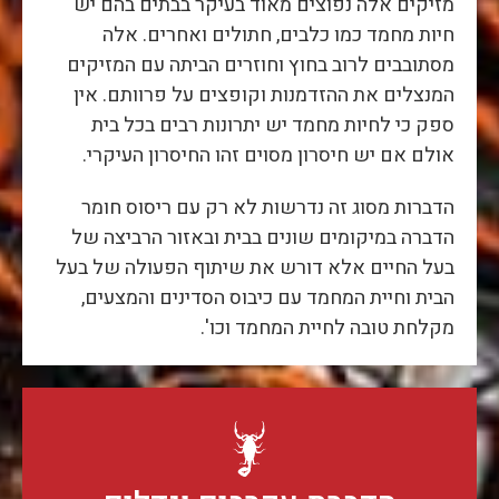
מזיקים אלה נפוצים מאוד בעיקר בבתים בהם יש
חיות מחמד כמו כלבים, חתולים ואחרים. אלה
מסתובבים לרוב בחוץ וחוזרים הביתה עם המזיקים
המנצלים את ההזדמנות וקופצים על פרוותם. אין
ספק כי לחיות מחמד יש יתרונות רבים בכל בית
אולם אם יש חיסרון מסוים זהו החיסרון העיקרי.
הדברות מסוג זה נדרשות לא רק עם ריסוס חומר
הדברה במיקומים שונים בבית ובאזור הרביצה של
בעל החיים אלא דורש את שיתוף הפעולה של בעל
הבית וחיית המחמד עם כיבוס הסדינים והמצעים,
מקלחת טובה לחיית המחמד וכו'.