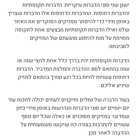
ישנן שני סוגי הדברות עיקריות: הדברות תקופתיות
והדברות דחופות. ההדברות הדחופות אלו הדברות שצריך
באופן מידי כדי להיפתר ממזיקים הפוקדים את האזור
שלנו ואילו הדברות תקופתיות מבצעים אחת לתקופה
מסוימת על מנת להימנע מהגעתם של המזיקים
לסביבתנו.
הדברות תקופתיות יהיו בדרך כלל אחת לחצי שנה או
שנה בהתאם לסוג ההדברה והמלצת המדביר. הדברות
דחופות עשויות להיות בכל רגע וצורך בהתאם למזיק
שיגיע אליכם.
בעוד הדברה של נמלים ותיקנים לעתים יכולה לחכות עוד
יום-יומיים יש סוגי הדברות הנדרשות באופן מידי כיוון
שמדובר במזיקים מסוכנים או כאלה שכל יום נוסף
עשויים להתרבות בצורה כזו שיקשו משמעותית על
ההדברה לאחר מכן.