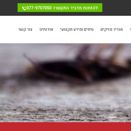
להזמנת מדביר התקשרו: 077-9707050
מגדיר מזיקים
טיפים ומידע מקצועי
אודותינו
צור קשר