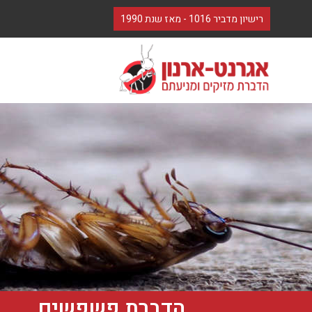
לתוכן
רישיון מדביר 1016 - מאז שנת 1990
הדברת פשפשים