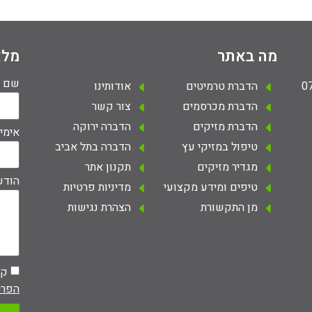
מה באתר
מלא
שם
הדברת טרמיטים
אודותינו
הדברת מכרסמים
צור קשר
הדברת מזיקים
הדברה ירוקה
אימי
טיפול במזיקי עץ
הדברה בתל אביב
מגדיר מזיקים
תקנון אתר
הודע
טיפים ומידע מקצועי
מדיניות פרטיות
מן התקשורת
הצהרת נגישות
קר
הפרט