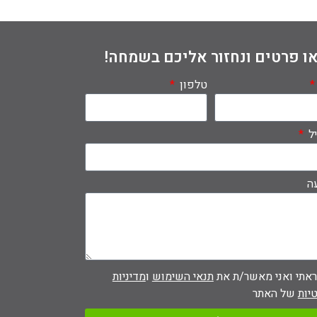
ו פרטים ונחזור אליכם בשמחה!
טלפון
יל
ה
אתי ואני מאשר/ת את
תנאי השימוש
ו
מדיניות
יות
של האתר