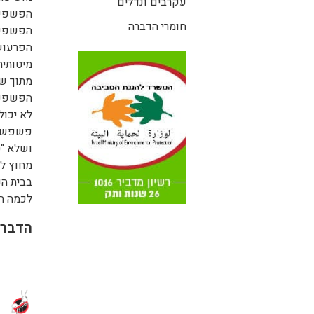
עקרבים ונדלים
הפשפש 
חומרי הדברה
הפשפש,
הפרעוש 
מיטותיה
מתוך שנ
הפשפש 
לא יכול
פשפש המ
ושלא "ט
מחוץ לב
בבית ה
לכמה ח
הדברת