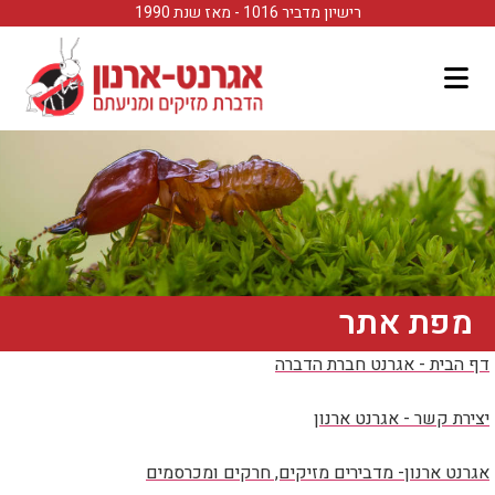
לתוכן
רישיון מדביר 1016 - מאז שנת 1990
מפת אתר
דף הבית - אגרנט חברת הדברה
יצירת קשר - אגרנט ארנון
אגרנט ארנון- מדבירים מזיקים, חרקים ומכרסמים