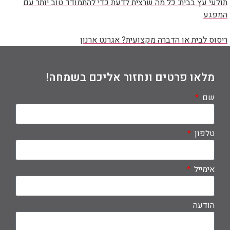
תולעי עץ בבית: כל מה שרצית לדעת כדי להתמודד טוב יותר עם
המפגע
ריסוס לבית או הדברה מקצועית? אגרנט ארנון
מלאו פרטים ונחזור אליכם בשמחה!
שם
טלפון
אימייל
הודעה