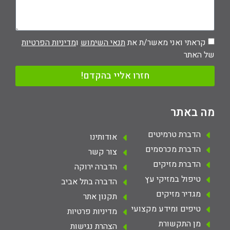
קראתי ואני מאשר/ת את
תנאי השימוש
ו
מדיניות הפרטיות
של האתר
חזרו אליי בהקדם!
מה באתר
הדברת טרמיטים
אודותינו
הדברת מכרסמים
צור קשר
הדברת מזיקים
הדברה ירוקה
טיפול במזיקי עץ
הדברה בתל אביב
מגדיר מזיקים
תקנון אתר
טיפים ומידע מקצועי
מדיניות פרטיות
מן התקשורת
הצהרת נגישות