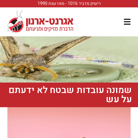
לתוכן
רישיון מדביר 1016 - מאז שנת 1990
שמונה עובדות שבטח לא ידעתם
על עש