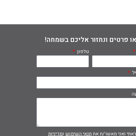
ו פרטים ונחזור אליכם בשמחה!
טלפון
יל
ה
אתי ואני מאשר/ת את
תנאי השימוש
ו
מדיניות