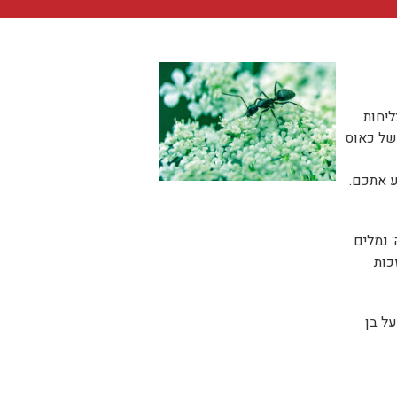
ליחות
 של כאוס
ע אתכם.
 נמלים
 גופן, בזכות
1 מיליון נמלים על בן