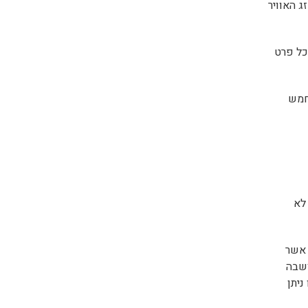
 האוויר
כל פרט
חמש
לא
 אשר
ושבה
ניתן