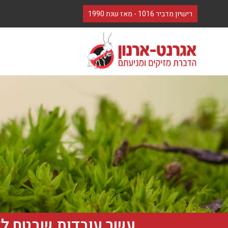
לתוכן
רישיון מדביר 1016 - מאז שנת 1990
עשר עובדות שבטח לא