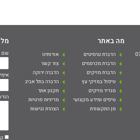
מה באתר
מלא
שם
הדברת טרמיטים
אודותינו
הדברת מכרסמים
צור קשר
הדברת מזיקים
הדברה ירוקה
אימי
טיפול במזיקי עץ
הדברה בתל אביב
מגדיר מזיקים
תקנון אתר
הודע
טיפים ומידע מקצועי
מדיניות פרטיות
מן התקשורת
הצהרת נגישות
קר