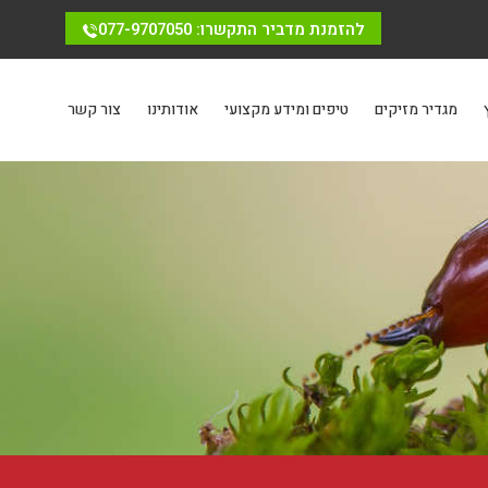
להזמנת מדביר התקשרו: 077-9707050
מגדיר מזיקים
טיפים ומידע מקצועי
אודותינו
צור קשר