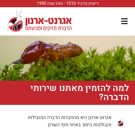
לתוכן
רישיון מדביר 1016 - מאז שנת 1990
למה להזמין מאתנו שירותי
הדברה?
אגרנט ארנון היא מהחברות הדברה המובילות
והבולטות ביותר באזור חוף השרון.