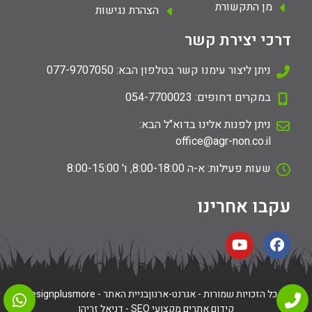
מן התקשורת
הצהרת נגישות
דרכי יצירת קשר
ניתן ליצור עימנו קשר בטלפון הבא: 077-9707050
במקרים דחופים: 054-7700023
ניתן לפנות אלינו בדוא"ל הבא:
office@agr-non.co.il
שעות פעילות: א-ה 8:00-18:00, ו' 8:00-15:00
עקבו אחרינו
© כל הזכויות שמורות - אגרנט-ארנון
בניית האתר - Designplusmore
קידום אתרים מקצועי SEO - דניאל זריהן