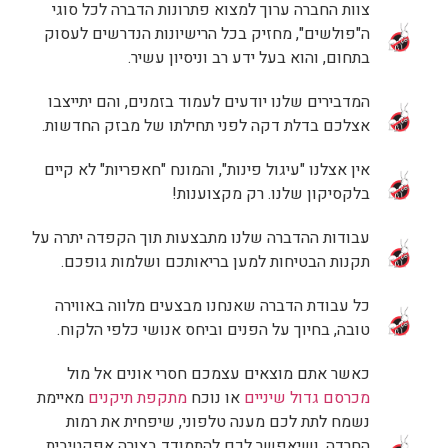
צוות החברה ערוך למצוא פתרונות הדברה לכל סוגי
ה"פולשים", מחזיק בכל הרישיונות הנדרשים לעסוק
בתחום, והוא בעל ידע רב וניסיון עשיר.
המדבירים שלנו יודעים לעמוד בזמנים, והם יתייצבו
אצלכם בדלת דקה לפני תחילתו של מבזק החדשות.
אין אצלנו "עיגול פינות", והמונח "חאפריות" לא קיים
בלקסיקון שלנו. רק מקצוענות!
עבודות ההדברה שלנו מתבצעות תוך הקפדה יתרה על
תקנות הבטיחות למען בריאותכם ושלמות גופכם.
כל עבודת הדברה שאנחנו מבצעים מלווה באווירה
טובה, בחיוך על הפנים וביחס אנושי כלפי הלקוח.
כאשר אתם מוצאים עצמכם חסרי אונים אל מול
מכרסם גדול שיניים
או נוכח
מתקפת תיקנים
מאיימת
נשמח לתת לכם מענה טלפוני, שיפחית את רמות
החרדה, ושיאפשר לכם להתמודד בצורה אפקטיבית